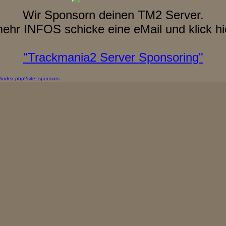
Wir Sponsorn deinen TM2 Server.
ehr INFOS schicke eine eMail und klick hi
"Trackmania2 Server Sponsoring"
e/index.php?site=sponsors