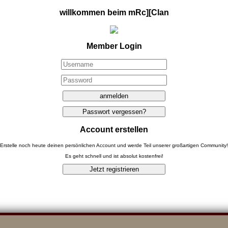
willkommen beim mRc][Clan
Member Login
Account erstellen
Erstelle noch heute deinen persönlichen Account und werde Teil unserer großartigen Community!
Es geht schnell und ist absolut kostenfrei!