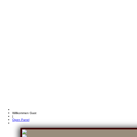
Willkommen Gast
|
Open Panel